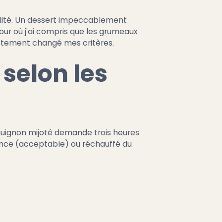
qualité. Un dessert impeccablement
 jour où j'ai compris que les grumeaux
plètement changé mes critères.
selon les
guignon mijoté demande trois heures
avance (acceptable) ou réchauffé du