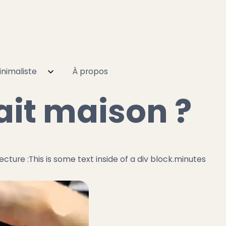
nimaliste
À propos
ait maison ?
ecture :
This is some text inside of a div block.
minutes