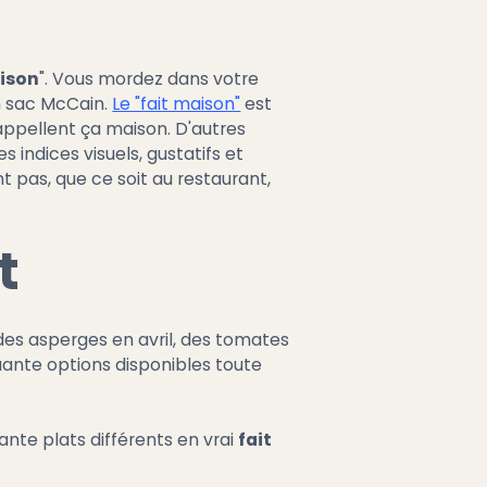
aison
". Vous mordez dans votre
'un sac McCain.
Le "fait maison"
est
ppellent ça maison. D'autres
 indices visuels, gustatifs et
t pas, que ce soit au restaurant,
t
des asperges en avril, des tomates
uante options disponibles toute
ante plats différents en vrai
fait