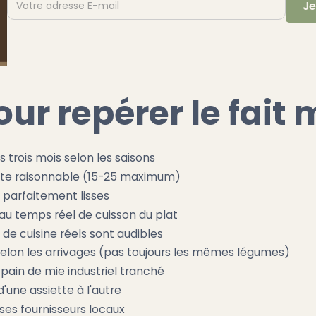
our repérer le fait
 trois mois selon les saisons
ste raisonnable (15-25 maximum)
s parfaitement lisses
au temps réel de cuisson du plat
s de cuisine réels sont audibles
lon les arrivages (pas toujours les mêmes légumes)
u pain de mie industriel tranché
'une assiette à l'autre
ses fournisseurs locaux