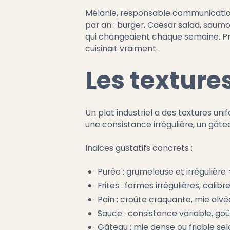
Mélanie, responsable communication,
par an : burger, Caesar salad, saumon
qui changeaient chaque semaine. Prix
cuisinait vraiment.
Les textures
Un plat industriel a des textures un
une consistance irrégulière, un gât
Indices gustatifs concrets :
Purée : grumeleuse et irrégulière 
Frites : formes irrégulières, cali
Pain : croûte craquante, mie alvé
Sauce : consistance variable, goût
Gâteau : mie dense ou friable sel