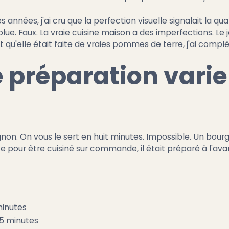
 années, j'ai cru que la perfection visuelle signalait la 
olue. Faux. La vraie cuisine maison a des imperfections. Le
t qu'elle était faite de vraies pommes de terre, j'ai com
 préparation varie 
. On vous le sert en huit minutes. Impossible. Un bour
ite pour être cuisiné sur commande, il était préparé à l'
minutes
-15 minutes