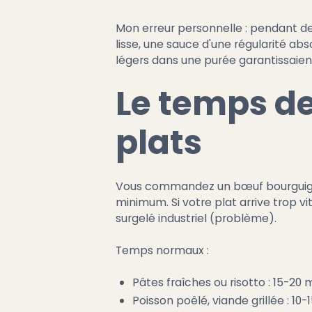
Mon erreur personnelle : pendant des
lisse, une sauce d'une régularité abs
légers dans une purée garantissaien
Le temps de
plats
Vous commandez un bœuf bourguignon
minimum. Si votre plat arrive trop v
surgelé industriel (problème).
Temps normaux :
Pâtes fraîches ou risotto : 15-20 
Poisson poêlé, viande grillée : 10