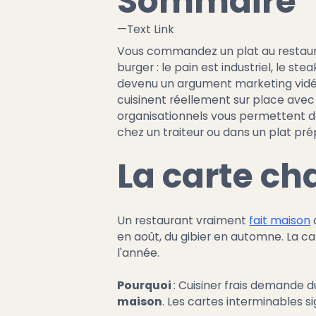
Sommaire
—
Text Link
Vous commandez un plat au restaura
burger : le pain est industriel, le st
devenu un argument marketing vidé 
cuisinent réellement sur place avec 
organisationnels vous permettent de r
chez un traiteur ou dans un plat pré
La carte c
Un restaurant vraiment
fait maison
en août, du gibier en automne. La c
l'année.
Pourquoi
: Cuisiner frais demande 
maison
. Les cartes interminables 