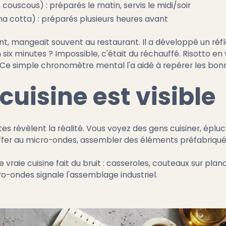
couscous) : préparés le matin, servis le midi/soir
a cotta) : préparés plusieurs heures avant
 mangeait souvent au restaurant. Il a développé un réfle
six minutes ? Impossible, c'était du réchauffé. Risotto en
e simple chronomètre mental l'a aidé à repérer les bon
cuisine est visible
es révèlent la réalité. Vous voyez des gens cuisiner, éplu
uffer au micro-ondes, assembler des éléments préfabriqué
e vraie cuisine fait du bruit : casseroles, couteaux sur planc
ro-ondes signale l'assemblage industriel.