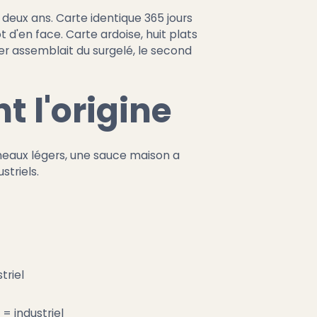
eux ans. Carte identique 365 jours
t d'en face. Carte ardoise, huit plats
ier assemblait du surgelé, le second
t l'origine
umeaux légers, une sauce maison a
triels.
triel
= industriel