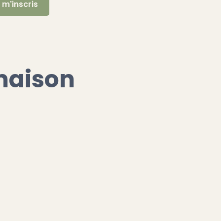
 maison