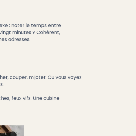
xe : noter le temps entre
 vingt minutes ? Cohérent,
nes adresses.
cher, couper, mijoter. Ou vous voyez
s.
hes, feux vifs. Une cuisine