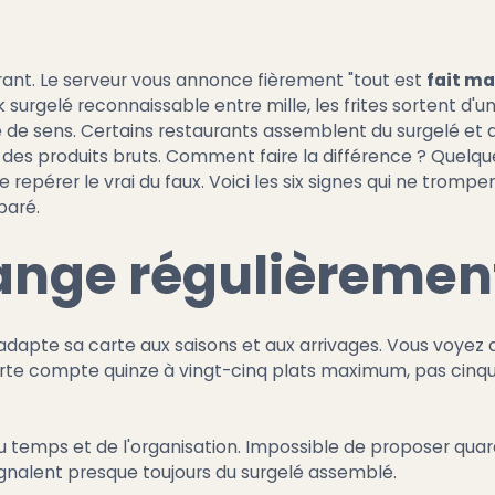
nt. Le serveur vous annonce fièrement "tout est
fait m
eak surgelé reconnaissable entre mille, les frites sortent d
de sens. Certains restaurants assemblent du surgelé et a
des produits bruts. Comment faire la différence ? Quelques
epérer le vrai du faux. Voici les six signes qui ne trompen
paré.
hange régulièremen
adapte sa carte aux saisons et aux arrivages. Vous voyez 
arte compte quinze à vingt-cinq plats maximum, pas cinq
du temps et de l'organisation. Impossible de proposer quar
signalent presque toujours du surgelé assemblé.