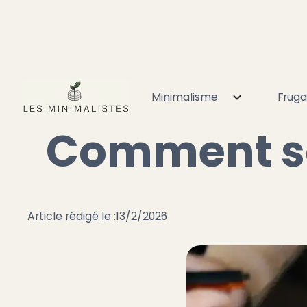
Minimalisme
Fruga
Accueil
Éco responsable
Fait maison
Comment sa
Comment sav
Article rédigé le :
13/2/2026