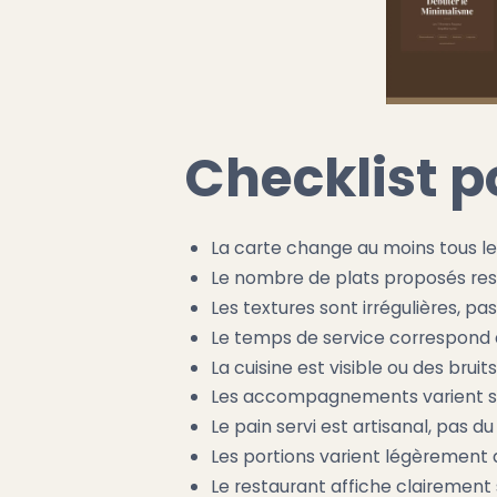
Checklist p
La carte change au moins tous les
Le nombre de plats proposés re
Les textures sont irrégulières, pa
Le temps de service correspond 
La cuisine est visible ou des bruit
Les accompagnements varient se
Le pain servi est artisanal, pas d
Les portions varient légèrement d
Le restaurant affiche clairement 