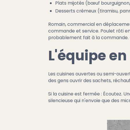
Plats mijotés (bœuf bourguignon, 
Desserts crémeux (tiramisu, pann
Romain, commercial en déplacement,
commande et service. Poulet rôti en 
probablement fait à la commande. C
L'équipe en 
Les cuisines ouvertes ou semi-ouvert
des gens ouvrir des sachets, récha
Si la cuisine est fermée : Écoutez. Un
silencieuse qui n'envoie que des mic