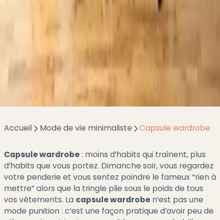
wardrobe
Accueil
Mode de vie minimaliste
Capsule wardrobe
Capsule wardrobe
: moins d’habits qui traînent, plus
d’habits que vous portez. Dimanche soir, vous regardez
votre penderie et vous sentez poindre le fameux “rien à
mettre” alors que la tringle plie sous le poids de tous
vos vêtements. La
capsule wardrobe
n’est pas une
mode punition : c’est une façon pratique d’avoir peu de