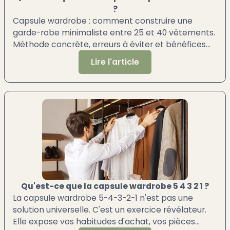
?
Capsule wardrobe : comment construire une
garde-robe minimaliste entre 25 et 40 vêtements.
Méthode concrète, erreurs à éviter et bénéfices
réels au quotidien.
Lire l'article
Qu'est-ce que la capsule wardrobe 5 4 3 2 1 ?
La capsule wardrobe 5-4-3-2-1 n'est pas une
solution universelle. C'est un exercice révélateur.
Elle expose vos habitudes d'achat, vos pièces