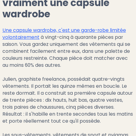
vraiment une capsule
wardrobe
Une capsule wardrobe, c'est une garde-robe limitée
volontairement
à vingt-cinq à quarante pièces par
saison. Vous gardez uniquement des vêtements qui se
combinent facilement entre eux, dans une palette de
couleurs restreinte. Chaque pièce doit matcher avec
au moins 60% des autres.
Julien, graphiste freelance, possédait quatre-vingts
vêtements. Il portait les quinze mêmes en boucle. Le
reste dormait. Il a construit sa première capsule autour
de trente pièces : dix hauts, huit bas, quatre vestes,
trois paires de chaussures, cinq pièces diverses.
Résultat : il s'habille en trente secondes tous les matins
et porte réellement tout ce qu'il possède.
Les sous-vêtements, vêtements de sport et pyjamas