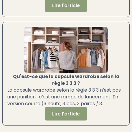
réellement utiles,
Lire l'article
Qu'est-ce que la capsule wardrobe selon la
règle 3 3 3 ?
La capsule wardrobe selon la règle 3 3 3 n’est pas
une punition : c’est une rampe de lancement. En
version courte (3 hauts, 3 bas, 3 paires / 3
semaines).
Lire l'article