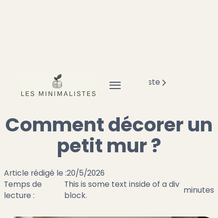
Accueil
Minimalisme
Déco minimaliste
Comment décorer un petit mur ?
Comment décorer un
petit mur ?
Article rédigé le :
20/5/2026
Temps de
This is some text inside of a div
minutes
lecture :
block.