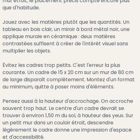
mur étroit, le placement précis compte encore plus
que d'habitude.
Jouez avec les matières plutôt que les quantités. Un
tableau en bois clair, un miroir à bord métal noir, une
applique murale en céramique : deux matières
contrastées suffisent à créer de l'intérêt visuel sans
multiplier les objets.
Évitez les cadres trop petits. C'est l'erreur la plus
courante. Un cadre de 15 x 20 cm sur un mur de 80 cm
de large disparaît complètement. Montez d'un format
au minimum, quitte à poser moins d'éléments.
Pensez aussi à la hauteur d'accrochage. On accroche
souvent trop haut. Le centre d'un cadre devrait se
trouver à environ 1,50 m du sol, à hauteur des yeux. Sur
un petit mur dans un couloir étroit, descendre
légèrement le cadre donne une impression d'espace
et d'accessibilité.