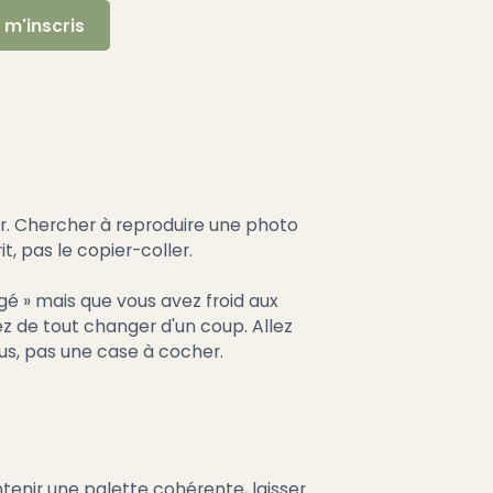
er. Chercher à reproduire une photo
t, pas le copier-coller.
argé » mais que vous avez froid aux
tez de tout changer d'un coup. Allez
us, pas une case à cocher.
ntenir une palette cohérente, laisser