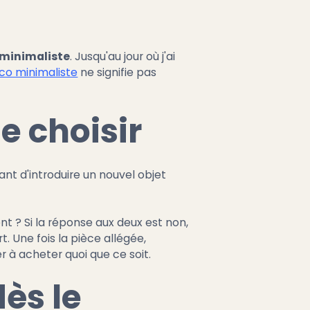
minimaliste
. Jusqu'au jour où j'ai
co minimaliste
ne signifie pas
 choisir
ant d'introduire un nouvel objet
ent ? Si la réponse aux deux est non,
t. Une fois la pièce allégée,
 à acheter quoi que ce soit.
dès le