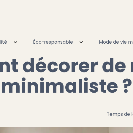
lité
Éco-responsable
Mode de vie mi
décorer de manière minimaliste ?
 décorer de
minimaliste ?
Temps de l