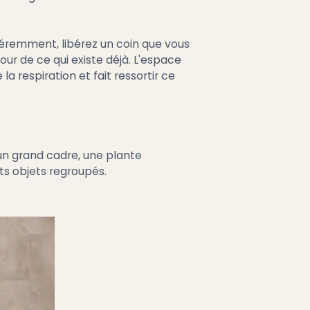
féremment, libérez un coin que vous
our de ce qui existe déjà. L'espace
la respiration et fait ressortir ce
 un grand cadre, une plante
its objets regroupés.