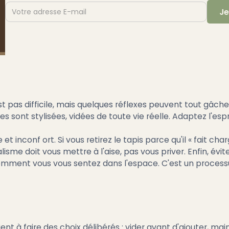
t pas difficile, mais quelques réflexes peuvent tout gâch
s sont stylisées, vidées de toute vie réelle. Adaptez l'espri
t inconf ort. Si vous retirez le tapis parce qu'il « fait ch
lisme doit vous mettre à l'aise, pas vous priver. Enfin, évi
omment vous vous sentez dans l'espace. C'est un process
nt à faire des choix délibérés : vider avant d'ajouter, mai