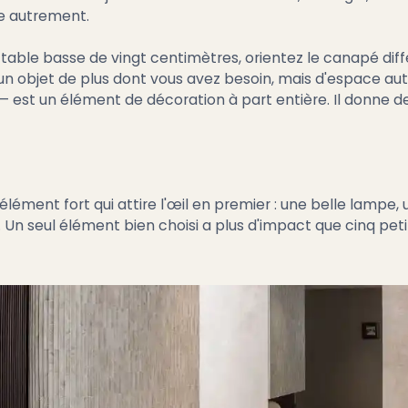
ce autrement.
 table basse de vingt centimètres, orientez le canapé dif
s un objet de plus dont vous avez besoin, mais d'espace aut
 — est un élément de décoration à part entière. Il donne de 
élément fort qui attire l'œil en premier : une belle lampe,
e. Un seul élément bien choisi a plus d'impact que cinq pet