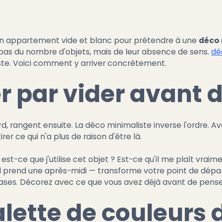
ir un appartement vide et blanc pour prétendre à une
déco 
pas du nombre d'objets, mais de leur absence de sens.
dé
uste. Voici comment y arriver concrètement.
par vider avant de
, rangent ensuite. La déco minimaliste inverse l'ordre. Av
r ce qui n'a plus de raison d'être là.
st-ce que j'utilise cet objet ? Est-ce qu'il me plaît vraim
 s'il prend une après-midi — transforme votre point de dépar
bases. Décorez avec ce que vous avez déjà avant de penser
alette de couleurs 