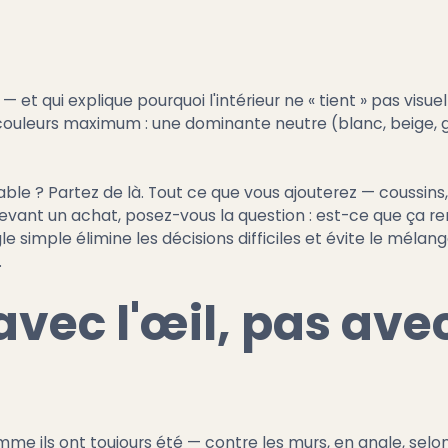
 et qui explique pourquoi l'intérieur ne « tient » pas visu
couleurs maximum : une dominante neutre (blanc, beige, 
sable ? Partez de là. Tout ce que vous ajouterez — coussins
evant un achat, posez-vous la question : est-ce que ça r
 simple élimine les décisions difficiles et évite le mélang
.
ec l'œil, pas avec
e ils ont toujours été — contre les murs, en angle, selon