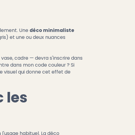
ellement. Une
déco minimaliste
gris) et une ou deux nuances
, vase, cadre — devra s'inscrire dans
entre dans mon code couleur ? Si
e visuel qui donne cet effet de
 les
 l'usage habituel. La déco