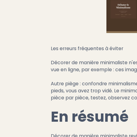
Les erreurs fréquentes à éviter
Décorer de manière minimaliste n'es
vue en ligne, par exemple : ces image
Autre piège : confondre minimalisme e
pieds, vous avez trop vidé. Le minima
pièce par pièce, testez, observez c
En résumé
Décorer de manière minimaliste revie