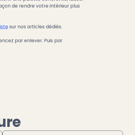
çon de rendre votre intérieur plus
iste
sur nos articles dédiés.
mencez par enlever. Puis par
ure