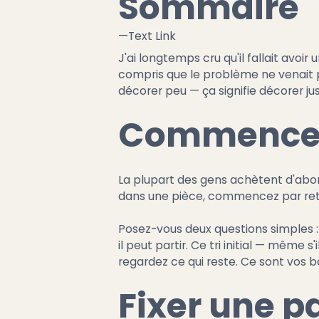
Sommaire
—
Text Link
J'ai longtemps cru qu'il fallait avo
compris que le problème ne venait 
décorer peu — ça signifie décorer j
Commencer 
La plupart des gens achètent d'abord
dans une pièce, commencez par retire
Posez-vous deux questions simples : e
il peut partir. Ce tri initial — même
regardez ce qui reste. Ce sont vos 
Fixer une p