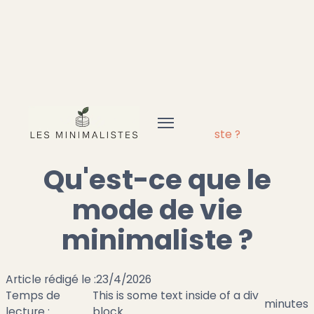
Accueil
Minimalisme
Qu'est-ce que le mode de vie minimaliste ?
Qu'est-ce que le
mode de vie
minimaliste ?
Article rédigé le :
23/4/2026
Temps de
This is some text inside of a div
minutes
lecture :
block.