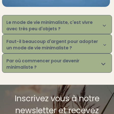
Le mode de vie minimaliste, c'est vivre
avec très peu d'objets ?
Faut-il beaucoup d'argent pour adopter
un mode de vie minimaliste ?
Par où commencer pour devenir
minimaliste ?
Inscrivez vous à notre
newsletter et recevez