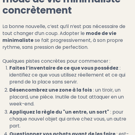
concrètement
La bonne nouvelle, c’est qu’il n’est pas nécessaire de
tout changer d’un coup. Adopter le
mode de vie
minimaliste
se fait progressivement, à son propre
rythme, sans pression de perfection.
Quelques pistes concrètes pour commencer :
Faites l’inventaire de ce que vous possédez
:
identifiez ce que vous utilisez réellement et ce qui
prend de la place sans servir.
Désencombrez une zone à la fois
: un tiroir, un
placard, une pièce. Inutile de tout attaquer en un
week-end.
Appliquez la règle du "un entre, un sort"
: pour
chaque nouvel objet qui arrive chez vous, un autre
part.
Questionnez vos achats avant de les faire
: est-