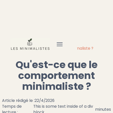
Accueil
Minimalisme
Qu'est-ce que le comportement minimaliste ?
Qu'est-ce que le
comportement
minimaliste ?
Article rédigé le :
22/4/2026
Temps de
This is some text inside of a div
minutes
lecture :
block.