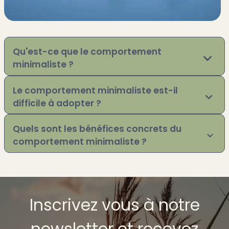
Qu'est-ce que le comportement
minimaliste ?
Le comportement minimaliste est-il
difficile à adopter ?
Quels sont les bénéfices concrets du
comportement minimaliste ?
Inscrivez vous à notre
newsletter et recevez