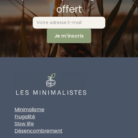
offert
Minimalisme
Frugalité
Slow life
Désencombrement