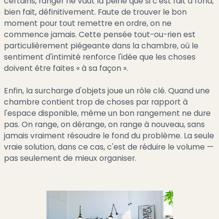
certains, ranger ne vaut la peine que si c'est fait à fond,
bien fait, définitivement. Faute de trouver le bon
moment pour tout remettre en ordre, on ne
commence jamais. Cette pensée tout-ou-rien est
particulièrement piégeante dans la chambre, où le
sentiment d'intimité renforce l'idée que les choses
doivent être faites « à sa façon ».
Enfin, la surcharge d'objets joue un rôle clé. Quand une
chambre contient trop de choses par rapport à
l'espace disponible, même un bon rangement ne dure
pas. On range, on dérange, on range à nouveau, sans
jamais vraiment résoudre le fond du problème. La seule
vraie solution, dans ce cas, c'est de réduire le volume —
pas seulement de mieux organiser.