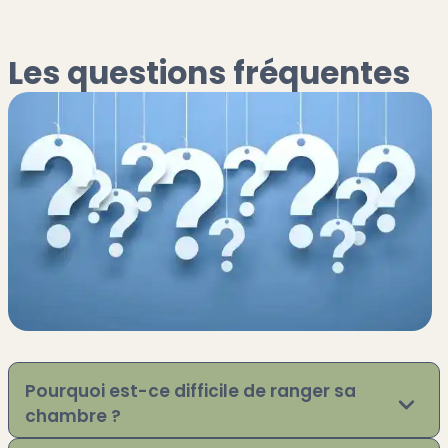
Les questions fréquentes
Pourquoi est-ce difficile de ranger sa
chambre ?