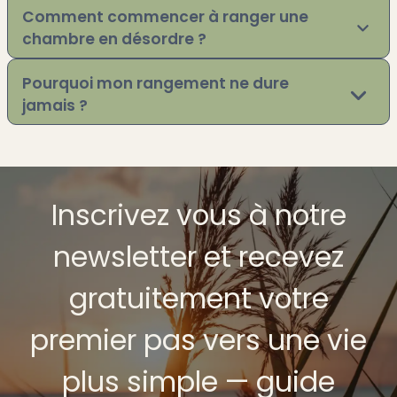
Comment commencer à ranger une
chambre en désordre ?
Pourquoi mon rangement ne dure
jamais ?
Inscrivez vous à notre
newsletter et recevez
gratuitement votre
premier pas vers une vie
plus simple — guide