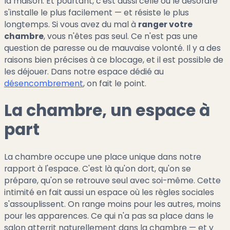
la maison. Et pourtant, c'est aussi celle où le désordre
s'installe le plus facilement — et résiste le plus
longtemps. Si vous avez du mal à
ranger votre
chambre
, vous n'êtes pas seul. Ce n'est pas une
question de paresse ou de mauvaise volonté. Il y a des
raisons bien précises à ce blocage, et il est possible de
les déjouer. Dans notre espace dédié au
désencombrement
, on fait le point.
La chambre, un espace à
part
La chambre occupe une place unique dans notre
rapport à l'espace. C'est là qu'on dort, qu'on se
prépare, qu'on se retrouve seul avec soi-même. Cette
intimité en fait aussi un espace où les règles sociales
s'assouplissent. On range moins pour les autres, moins
pour les apparences. Ce qui n'a pas sa place dans le
salon atterrit naturellement dans la chambre — et y