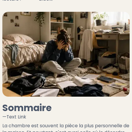
Sommaire
—
Text Link
La chambre est souvent la pièce la plus personnelle de