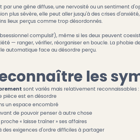
uit par une gêne diffuse, une nervosité ou un sentiment d
sion plus sévère, elle peut aller jusqu'à des crises d'anxiét
ains lieux perçus comme trop désordonnés.
 obsessionnel compulsif), même si les deux peuvent coexi
anxiété — ranger, vérifier, réorganiser en boucle. La phobie
le automatique face au désordre perçu.
connaître les sy
mbrement
sont variés mais relativement reconnaissables :
 pièce est en désordre
dans un espace encombré
avant de pouvoir penser à autre chose
proche « laisse traîner » ses affaires
à des exigences d'ordre difficiles à partager