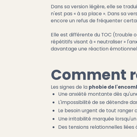
Dans sa version légère, elle se trad
n'est pas « à sa place ». Dans sa ver
encore un refus de fréquenter cert
Elle est différente du TOC (trouble
répétitifs visant à « neutraliser » l'
davantage une réaction émotionnel
Comment re
Les signes de la
phobie de l'enco
Une anxiété montante dès qu'une
L'impossibilité de se détendre 
Le besoin urgent de tout ranger 
Une irritabilité marquée lorsqu'un 
Des tensions relationnelles liées 