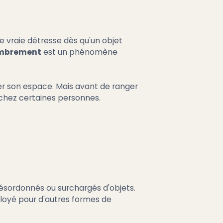
 vraie détresse dès qu'un objet
ombrement
est un phénomène
er son espace. Mais avant de ranger
n chez certaines personnes.
désordonnés ou surchargés d'objets.
ployé pour d'autres formes de