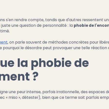
s s'en rendre compte, tandis que d'autres ressentent une
 juste une question de personnalité : la
phobie de l'enc
stimé.
ment
, on parle souvent de méthodes concrètes pour libér
dre pourquoi le désordre peut provoquer une telle réactio
ue la phobie de
ment ?
gne une peur intense, parfois irrationnelle, des espaces 
ec « miso », détester), bien que ce terme soit parfois em