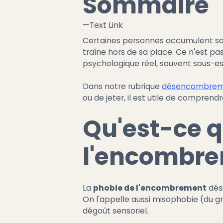
Sommaire
—
Text Link
Certaines personnes accumulent san
traîne hors de sa place. Ce n'est pas
psychologique réel, souvent sous-e
Dans notre rubrique
désencombre
ou de jeter, il est utile de compren
Qu'est-ce q
l'encombre
La
phobie de l'encombrement
dési
On l'appelle aussi misophobie (du gr
dégoût sensoriel.