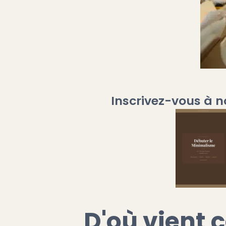
Inscrivez-vous à n
D'où vient 