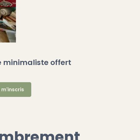
 minimaliste offert
ncombrement