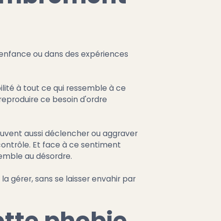
'enfance ou dans des expériences
lité à tout ce qui ressemble à ce
reproduire ce besoin d'ordre
euvent aussi déclencher ou aggraver
ontrôle. Et face à ce sentiment
semble au désordre.
a gérer, sans se laisser envahir par
tte phobie