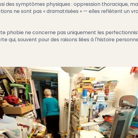
i des symptômes physiques : oppression thoracique, maux 
ons ne sont pas « dramatrisées » — elles reflètent un vrai
ette phobie ne concerne pas uniquement les perfectionnis
rte qui, souvent pour des raisons liées à l'histoire person