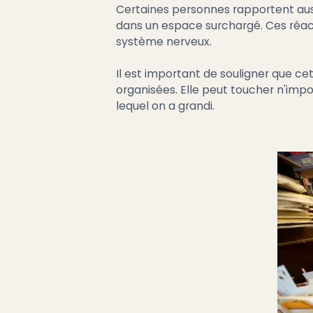
Certaines personnes rapportent auss
dans un espace surchargé. Ces réacti
système nerveux.
Il est important de souligner que c
organisées. Elle peut toucher n'impo
lequel on a grandi.