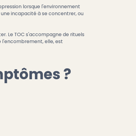
'oppression lorsque l'environnement
é, une incapacité à se concentrer, ou
ster. Le TOC s'accompagne de rituels
 de l'encombrement, elle, est
mptômes ?