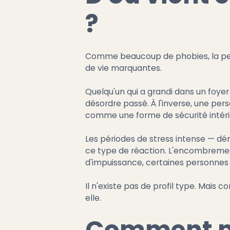
?
Comme beaucoup de phobies, la peu
de vie marquantes.
Quelqu'un qui a grandi dans un foyer
désordre passé. À l'inverse, une pe
comme une forme de sécurité intéri
Les périodes de stress intense — d
ce type de réaction. L'encombrement
d'impuissance, certaines personnes 
Il n'existe pas de profil type. Mais
elle.
Comment mi