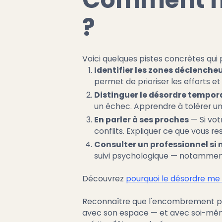
?
Voici quelques pistes concrètes qui 
Identifier les zones déclenche
permet de prioriser les efforts e
Distinguer le désordre tempor
un échec. Apprendre à tolérer un
En parler à ses proches
— Si vot
conflits. Expliquer ce que vous re
Consulter un professionnel si 
suivi psychologique — notamment
Découvrez
pourquoi le désordre me s
Reconnaître que l'encombrement peut
avec son espace — et avec soi-mê