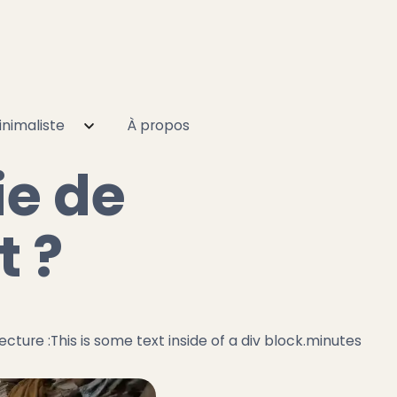
nimaliste
À propos
ie de
 ?
ecture :
This is some text inside of a div block.
minutes