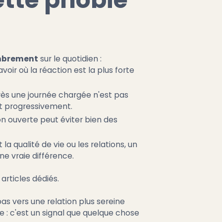
ombrement
sur le quotidien :
oir où la réaction est la plus forte
ès une journée chargée n'est pas
rt progressivement.
n ouverte peut éviter bien des
a qualité de vie ou les relations, un
e vraie différence.
 articles dédiés.
s vers une relation plus sereine
e : c'est un signal que quelque chose