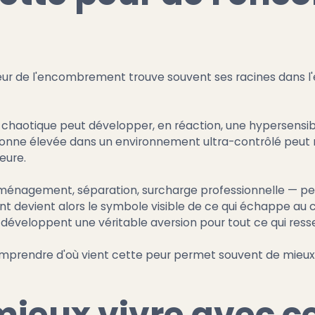
r de l'encombrement trouve souvent ses racines dans l
 chaotique peut développer, en réaction, une hypersensibi
rsonne élevée dans un environnement ultra-contrôlé peut 
eure.
éménagement, séparation, surcharge professionnelle — p
 devient alors le symbole visible de ce qui échappe au c
développent une véritable aversion pour tout ce qui res
 comprendre d'où vient cette peur permet souvent de mieux l
eux vivre avec ce