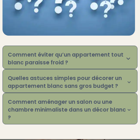
Comment éviter qu’un appartement tout
blanc paraisse froid ?
Quelles astuces simples pour décorer un
appartement blanc sans gros budget ?
Comment aménager un salon ou une
chambre minimaliste dans un décor blanc
?