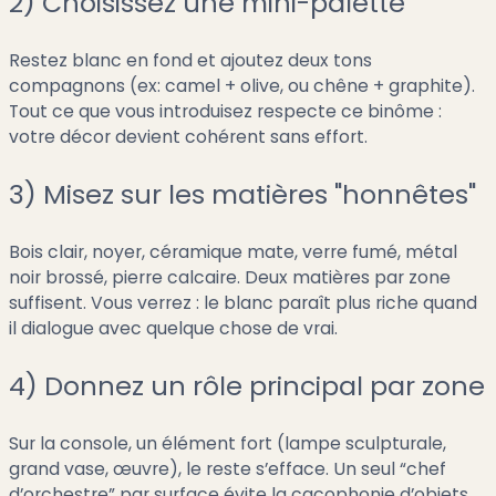
2) Choisissez une mini-palette
Restez blanc en fond et ajoutez deux tons
compagnons (ex: camel + olive, ou chêne + graphite).
Tout ce que vous introduisez respecte ce binôme :
votre décor devient cohérent sans effort.
3) Misez sur les matières "honnêtes"
Bois clair, noyer, céramique mate, verre fumé, métal
noir brossé, pierre calcaire. Deux matières par zone
suffisent. Vous verrez : le blanc paraît plus riche quand
il dialogue avec quelque chose de vrai.
4) Donnez un rôle principal par zone
Sur la console, un élément fort (lampe sculpturale,
grand vase, œuvre), le reste s’efface. Un seul “chef
d’orchestre” par surface évite la cacophonie d’objets.