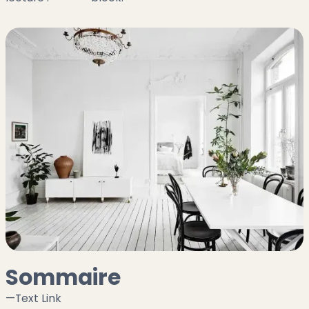
Sommaire
—
Text Link