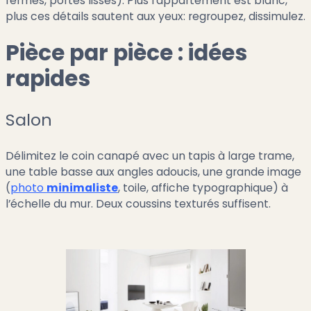
fermés, portes lisses). Plus l’appartement est blanc,
plus ces détails sautent aux yeux: regroupez, dissimulez.
Pièce par pièce : idées
rapides
Salon
Délimitez le coin canapé avec un tapis à large trame,
une table basse aux angles adoucis, une grande image
(
photo
minimaliste
, toile, affiche typographique) à
l’échelle du mur. Deux coussins texturés suffisent.