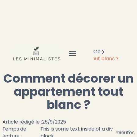
Accueil
Minimalisme
Déco minimaliste
Comment décorer un appartement tout blanc ?
Comment décorer un
appartement tout
blanc ?
Article rédigé le :
25/9/2025
Temps de
This is some text inside of a div
minutes
lecture :
block.