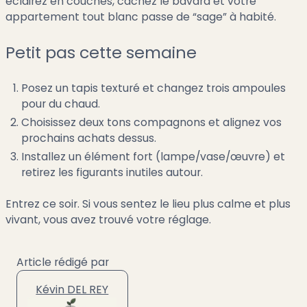
éclairez en couches, cachez le bavard et votre
appartement tout blanc passe de “sage” à habité.
Petit pas cette semaine
Posez un tapis texturé et changez trois ampoules
pour du chaud.
Choisissez deux tons compagnons et alignez vos
prochains achats dessus.
Installez un élément fort (lampe/vase/œuvre) et
retirez les figurants inutiles autour.
Entrez ce soir. Si vous sentez le lieu plus calme et plus
vivant, vous avez trouvé votre réglage.
Article rédigé par
Kévin DEL REY