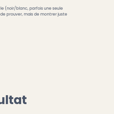
le (noir/blanc, parfois une seule
as de prouver, mais de montrer juste
ultat