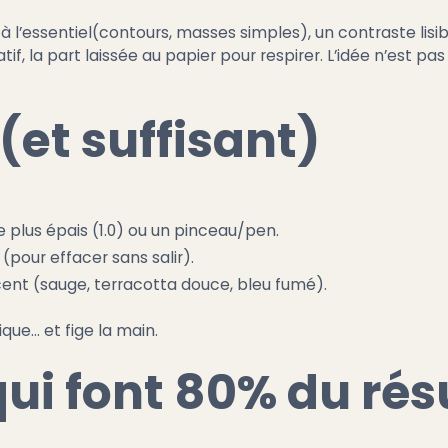
à l’essentiel(contours, masses simples), un contraste lisib
tif, la part laissée au papier pour respirer. L’idée n’est p
 (et suffisant)
re plus épais (1.0) ou un pinceau/pen.
pour effacer sans salir).
ent (sauge, terracotta douce, bleu fumé).
ique… et fige la main.
qui font 80% du rés