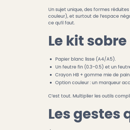
Un sujet unique, des formes réduites 
couleur), et surtout de l’espace néga
ce qu’il faut.
Le kit sobre
Papier blanc lisse (A4/A5).
Un feutre fin (0.3–0.5) et un feut
Crayon HB + gomme mie de pain (
Option couleur : un marqueur acc
C’est tout. Multiplier les outils compl
Les gestes 