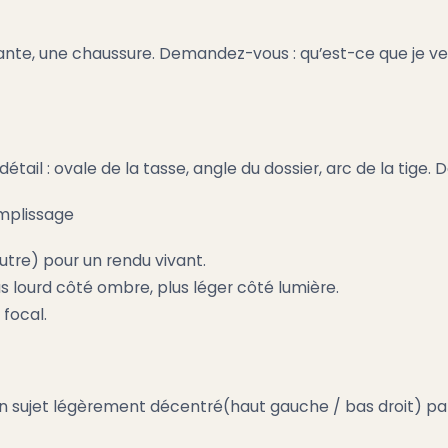
 plante, une chaussure. Demandez-vous : qu’est-ce que je ve
tail : ovale de la tasse, angle du dossier, arc de la tige. D
remplissage
eutre) pour un rendu vivant.
lus lourd côté ombre, plus léger côté lumière.
 focal.
 sujet légèrement décentré(haut gauche / bas droit) par