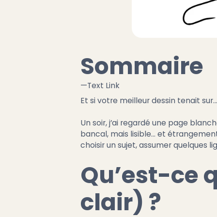
Sommaire
—
Text Link
Et si votre meilleur dessin tenait sur...
Un soir, j’ai regardé une page blanche
bancal, mais lisible… et étrangement
choisir un sujet, assumer quelques lign
Qu’est-ce q
clair) ?