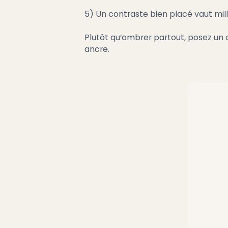
5) Un contraste bien placé vaut mil
Plutôt qu’ombrer partout, posez un ap
ancre.