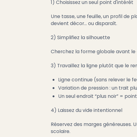
1) Choisissez un seul point d'intérêt
Une tasse, une feuille, un profil de
devient décor… ou disparaît.
2) Simplifiez la silhouette
Cherchez la forme globale avant le dé
3) Travaillez la ligne plutôt que le 
Ligne continue (sans relever le f
Variation de pression : un trait p
Un seul endroit “plus noir” = point
4) Laissez du vide intentionnel
Réservez des marges généreuses. Un
scolaire.