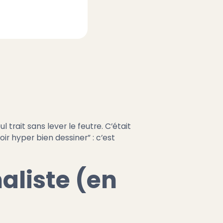
 trait sans lever le feutre. C’était
oir hyper bien dessiner” : c’est
aliste (en