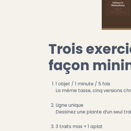
Trois exerc
façon mini
1 objet / 1 minute / 5 fois
La même tasse, cinq versions chro
Ligne unique
Dessinez une plante d’un seul tra
3 traits max + 1 aplat