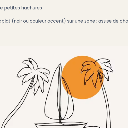
le petites hachures
lat (noir ou couleur accent) sur une zone : assise de chais