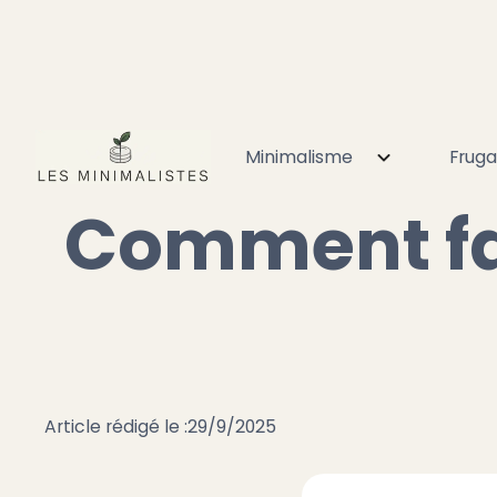
Minimalisme
Fruga
Accueil
Minimalisme
Déco minimaliste
Comment 
Comment fai
Article rédigé le :
29/9/2025