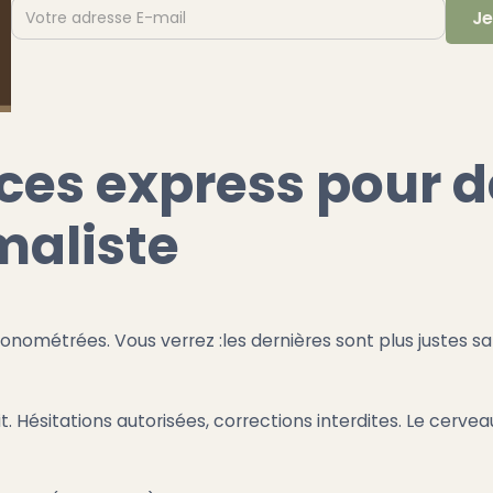
ices express pour d
maliste
nométrées. Vous verrez :les dernières sont plus justes san
it. Hésitations autorisées, corrections interdites. Le cer