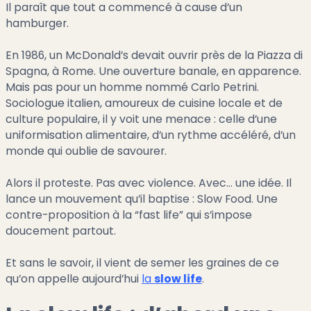
Il paraît que tout a commencé à cause d’un
hamburger.
En 1986, un McDonald’s devait ouvrir près de la Piazza di
Spagna, à Rome. Une ouverture banale, en apparence.
Mais pas pour un homme nommé Carlo Petrini.
Sociologue italien, amoureux de cuisine locale et de
culture populaire, il y voit une menace : celle d’une
uniformisation alimentaire, d’un rythme accéléré, d’un
monde qui oublie de savourer.
Alors il proteste. Pas avec violence. Avec… une idée. Il
lance un mouvement qu’il baptise : Slow Food. Une
contre-proposition à la “fast life” qui s’impose
doucement partout.
Et sans le savoir, il vient de semer les graines de ce
qu’on appelle aujourd’hui
la
slow life
.