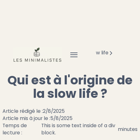
Accueil
Mode de vie minimaliste
Slow life
Qui est à l'origine de la slow life ?
Qui est à l'origine de
la slow life ?
Article rédigé le :
2/8/2025
Article mis à jour le :
5/8/2025
Temps de
This is some text inside of a div
minutes
lecture :
block.