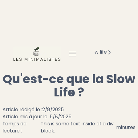
Accueil
Mode de vie minimaliste
Slow life
Qu'est-ce que la Slow Life ?
Qu'est-ce que la Slow
Life ?
Article rédigé le :
2/8/2025
Article mis à jour le :
5/8/2025
Temps de
This is some text inside of a div
minutes
lecture :
block.