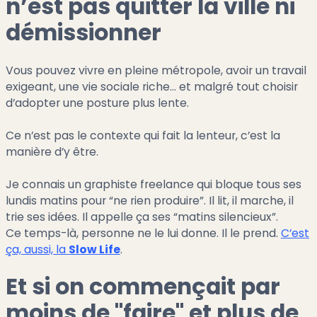
n’est pas quitter la ville ni
démissionner
Vous pouvez vivre en pleine métropole, avoir un travail
exigeant, une vie sociale riche… et malgré tout choisir
d’adopter une posture plus lente.
Ce n’est pas le contexte qui fait la lenteur, c’est la
manière d’y être.
Je connais un graphiste freelance qui bloque tous ses
lundis matins pour “ne rien produire”. Il lit, il marche, il
trie ses idées. Il appelle ça ses “matins silencieux”.
Ce temps-là, personne ne le lui donne. Il le prend.
C’est
ça, aussi, la
Slow Life
.
Et si on commençait par
moins de "faire" et plus de