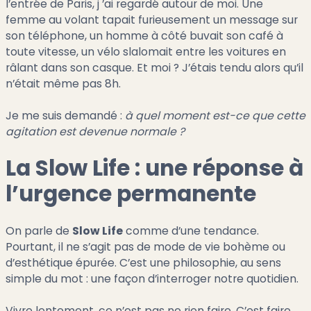
l’entrée de Paris, j ’ai regardé autour de moi. Une
femme au volant tapait furieusement un message sur
son téléphone, un homme à côté buvait son café à
toute vitesse, un vélo slalomait entre les voitures en
râlant dans son casque. Et moi ? J’étais tendu alors qu’il
n’était même pas 8h.
Je me suis demandé :
à quel moment est-ce que cette
agitation est devenue normale ?
La Slow Life : une réponse à
l’urgence permanente
On parle de
Slow Life
comme d’une tendance.
Pourtant, il ne s’agit pas de mode de vie bohème ou
d’esthétique épurée. C’est une philosophie, au sens
simple du mot : une façon d’interroger notre quotidien.
Vivre lentement, ce n’est pas ne rien faire. C’est faire