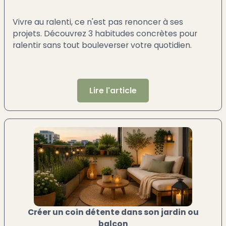
Vivre au ralenti, ce n'est pas renoncer à ses
projets. Découvrez 3 habitudes concrètes pour
ralentir sans tout bouleverser votre quotidien.
Lire l'article
Créer un coin détente dans son jardin ou
balcon