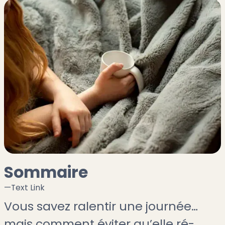
Sommaire
—
Text Link
Vous savez ralentir une journée…
mais comment éviter qu’elle ré-