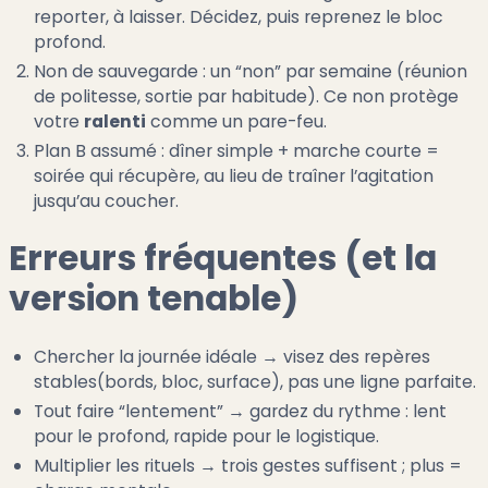
reporter, à laisser. Décidez, puis reprenez le bloc
profond.
Non de sauvegarde : un “non” par semaine (réunion
de politesse, sortie par habitude). Ce non protège
votre
ralenti
comme un pare-feu.
Plan B assumé : dîner simple + marche courte =
soirée qui récupère, au lieu de traîner l’agitation
jusqu’au coucher.
Erreurs fréquentes (et la
version tenable)
Chercher la journée idéale → visez des repères
stables(bords, bloc, surface), pas une ligne parfaite.
Tout faire “lentement” → gardez du rythme : lent
pour le profond, rapide pour le logistique.
Multiplier les rituels → trois gestes suffisent ; plus =