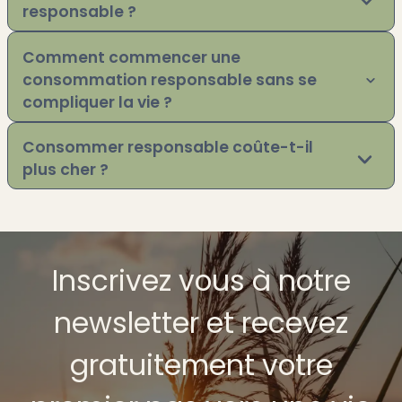
responsable ?
Comment commencer une
consommation responsable sans se
compliquer la vie ?
Consommer responsable coûte-t-il
plus cher ?
Inscrivez vous à notre
newsletter et recevez
gratuitement votre