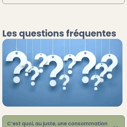
Les questions fréquentes
C’est quoi, au juste, une consommation