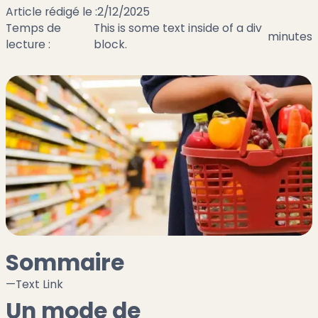
Article rédigé le :
2/12/2025
Temps de
This is some text inside of a div
minutes
lecture :
block.
Sommaire
—
Text Link
Un mode de