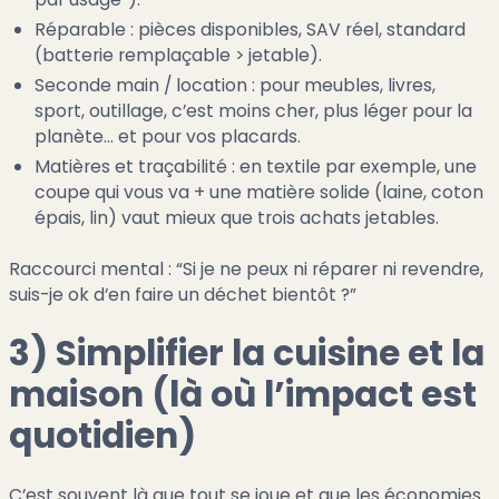
Réparable : pièces disponibles, SAV réel, standard
(batterie remplaçable > jetable).
Seconde main / location : pour meubles, livres,
sport, outillage, c’est moins cher, plus léger pour la
planète… et pour vos placards.
Matières et traçabilité : en textile par exemple, une
coupe qui vous va + une matière solide (laine, coton
épais, lin) vaut mieux que trois achats jetables.
Raccourci mental : “Si je ne peux ni réparer ni revendre,
suis-je ok d’en faire un déchet bientôt ?”
3) Simplifier la cuisine et la
maison (là où l’impact est
quotidien)
C’est souvent là que tout se joue et que les économies