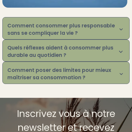
Comment consommer plus responsable
sans se compliquer la vie ?
Quels réflexes aident à consommer plus
durable au quotidien ?
Comment poser des limites pour mieux
maîtriser sa consommation ?
Inscrivez vous à notre
newsletter et recevez