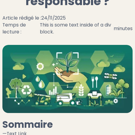
responsable ?
Article rédigé le :
24/11/2025
Temps de
This is some text inside of a div
minutes
lecture :
block.
Sommaire
—
Text Link