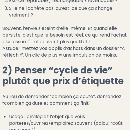
Est-ce réparable / rechargeable / revendable ?
Si je ne l’achète pas, qu’est-ce que ça change
vraiment ?
Souvent, l’envie s’éteint d’elle-même. Et quand elle
persiste, c’est que le besoin est réel, ce qui rend l’achat
plus assumé… et souvent plus qualitatif.
Astuce : mettez vos applis d’achats dans un dossier “À
réfléchir”. Un clic de plus = une impulsion de moins.
2) Penser “cycle de vie”
plutôt que prix d’étiquette
Au lieu de demander “combien ça coûte”, demandez
“combien ça dure et comment ça finit” :
Usage : privilégiez l’objet que vous
porterez/ouvrirez/emploirez souvent (calcul “coût
par usage”).