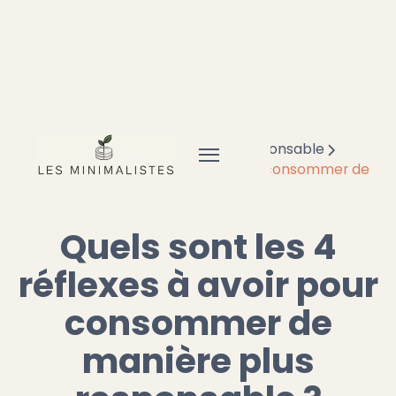
Accueil
Frugal
Consommation responsable
Quels sont les 4 réflexes à avoir pour consommer de
manière plus responsable ?
Quels sont les 4
réflexes à avoir pour
consommer de
manière plus