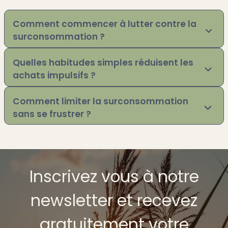
Comment commencer à lutter contre la
surconsommation ?
Quelles habitudes simples réduisent les
achats impulsifs ?
Comment limiter la surconsommation
sans se frustrer ?
Inscrivez vous à notre
newsletter et recevez
gratuitement votre