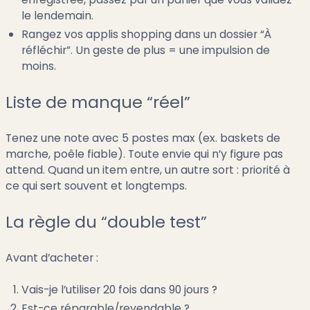
le lendemain.
Rangez vos applis shopping dans un dossier “À
réfléchir”. Un geste de plus = une impulsion de
moins.
Liste de manque “réel”
Tenez une note avec 5 postes max (ex. baskets de
marche, poêle fiable). Toute envie qui n’y figure pas
attend. Quand un item entre, un autre sort : priorité à
ce qui sert souvent et longtemps.
La règle du “double test”
Avant d’acheter :
Vais-je l’utiliser 20 fois dans 90 jours ?
Est-ce réparable/revendable ?