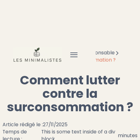
Accueil
Frugal
Consommation responsable
Comment lutter contre la surconsommation ?
Comment lutter
contre la
surconsommation ?
Article rédigé le :
27/11/2025
Temps de
This is some text inside of a div
minutes
lecture :
block.