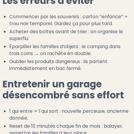
Les erreurs à éviter
Commencer par les souvenirs : carton “enfance” =
trou noir temporel. Gardez ça pour plus tard.
Acheter des boîtes avant de trier : on organise le
superflu.
Éparpiller les familles d’objets : le camping dans
trois coins → on rachète en double.
Oublier les produits dangereux : ils partent
immédiatement en bac fermé.
Entretenir un garage
désencombré sans effort
1 qui entre = 1 qui sort : nouvelle perceuse, ancienne
donnée.
Reset de 10 minutes chaque fin de mois : balayer,
remettre les familles à leur place.