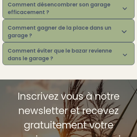
Comment désencombrer son garage
efficacement ?
Comment gagner de la place dans un
garage ?
Comment éviter que le bazar revienne
dans le garage ?
Inscrivez vous à notre
newsletter et recevez
gratuitement votre