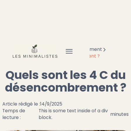
Accueil
Minimalisme
Désencombrement
Quels sont les 4 C du désencombrement ?
Quels sont les 4 C du
désencombrement ?
Article rédigé le :
14/9/2025
Temps de
This is some text inside of a div
minutes
lecture :
block.