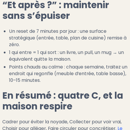
“Et après ?” : maintenir
sans s’épuiser
Un reset de 7 minutes par jour : une surface
stratégique (entrée, table, plan de cuisine) remise à
zéro.
1 qui entre = 1 qui sort : un livre, un pull, un mug → un
équivalent quitte la maison.
Points chauds au calme : chaque semaine, traitez un
endroit qui regonfle (meuble d’entrée, table basse),
10–15 minutes.
En résumé : quatre C, et la
maison respire
Cadrer pour éviter la noyade, Collecter pour voir vrai,
Choisir pour alléger, Faire circuler pour concrétiser.
Le