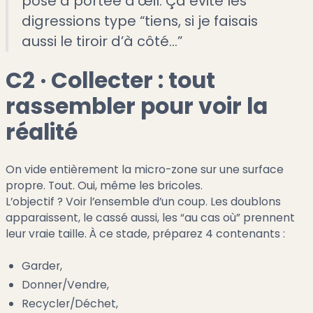
posé à portée d’œil. Ça évite les
digressions type “tiens, si je faisais
aussi le tiroir d’à côté…”
C2 · Collecter : tout
rassembler pour voir la
réalité
On vide entièrement la micro-zone sur une surface
propre. Tout. Oui, même les bricoles.
L’objectif ? Voir l’ensemble d’un coup. Les doublons
apparaissent, le cassé aussi, les “au cas où” prennent
leur vraie taille. À ce stade, préparez 4 contenants :
Garder,
Donner/Vendre,
Recycler/Déchet,