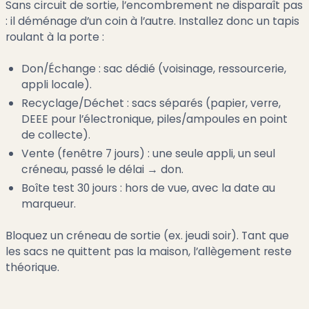
Sans circuit de sortie, l’encombrement ne disparaît pas
: il déménage d’un coin à l’autre. Installez donc un tapis
roulant à la porte :
Don/Échange : sac dédié (voisinage, ressourcerie,
appli locale).
Recyclage/Déchet : sacs séparés (papier, verre,
DEEE pour l’électronique, piles/ampoules en point
de collecte).
Vente (fenêtre 7 jours) : une seule appli, un seul
créneau, passé le délai → don.
Boîte test 30 jours : hors de vue, avec la date au
marqueur.
Bloquez un créneau de sortie (ex. jeudi soir). Tant que
les sacs ne quittent pas la maison, l’allègement reste
théorique.