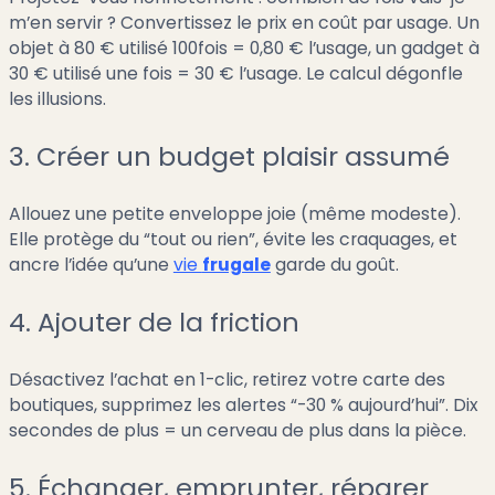
m’en servir ? Convertissez le prix en coût par usage. Un
objet à 80 € utilisé 100fois = 0,80 € l’usage, un gadget à
30 € utilisé une fois = 30 € l’usage. Le calcul dégonfle
les illusions.
3. Créer un budget plaisir assumé
Allouez une petite enveloppe joie (même modeste).
Elle protège du “tout ou rien”, évite les craquages, et
ancre l’idée qu’une
vie
frugale
garde du goût.
4. Ajouter de la friction
Désactivez l’achat en 1-clic, retirez votre carte des
boutiques, supprimez les alertes “-30 % aujourd’hui”. Dix
secondes de plus = un cerveau de plus dans la pièce.
5. Échanger, emprunter, réparer