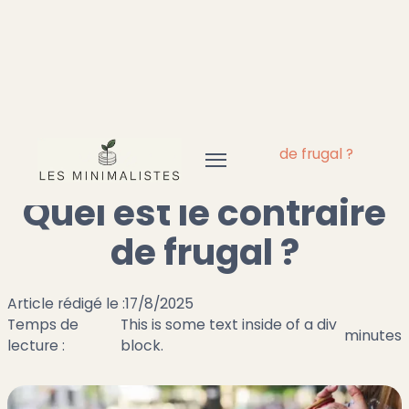
Accueil
Frugal
Quel est le contraire de frugal ?
Quel est le contraire
de frugal ?
Article rédigé le :
17/8/2025
Temps de
This is some text inside of a div
minutes
lecture :
block.