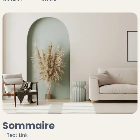
Sommaire
—
Text Link