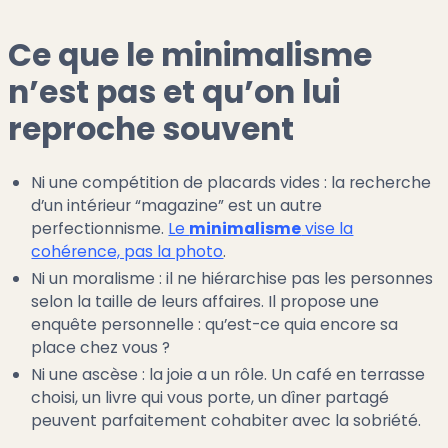
Ce que le minimalisme
n’est pas et qu’on lui
reproche souvent
Ni une compétition de placards vides : la recherche
d’un intérieur “magazine” est un autre
perfectionnisme.
Le
minimalisme
vise la
cohérence, pas la photo
.
Ni un moralisme : il ne hiérarchise pas les personnes
selon la taille de leurs affaires. Il propose une
enquête personnelle : qu’est-ce quia encore sa
place chez vous ?
Ni une ascèse : la joie a un rôle. Un café en terrasse
choisi, un livre qui vous porte, un dîner partagé
peuvent parfaitement cohabiter avec la sobriété.