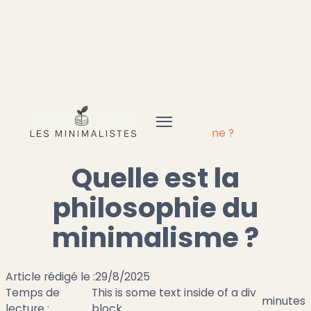
Accueil
Minimalisme
Quelle est la philosophie du minimalisme ?
Quelle est la
philosophie du
minimalisme ?
Article rédigé le :
29/8/2025
Temps de
This is some text inside of a div
minutes
lecture :
block.