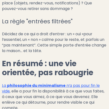
place (objets, rendez-vous, notifications) ? Que
pouvez-vous retirer sans dommage ?
La règle "entrées filtrées"
Décidez de ce qui a droit d’entrer : un « oui »pour
l’essentiel, un « non » calme pour le reste, et parfois un
“pas maintenant”. Cette simple porte d’entrée change
la maison… et la tête.
En résumé : une vie
orientée, pas rabougrie
La
philosophie du minimalisme
n’a pas pour fin le
vide
, elle a pour fin la disponibilité à ce que vous faites,
à ceux que vous aimez, à ce que vous devenez. Elle
enlève ce qui détourne, pour rendre visible ce qui
compte.