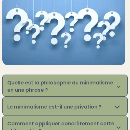
Quelle est la philosophie du minimalisme
en une phrase ?
Le minimalisme est-il une privation ?
Comment appliquer concrètement cette