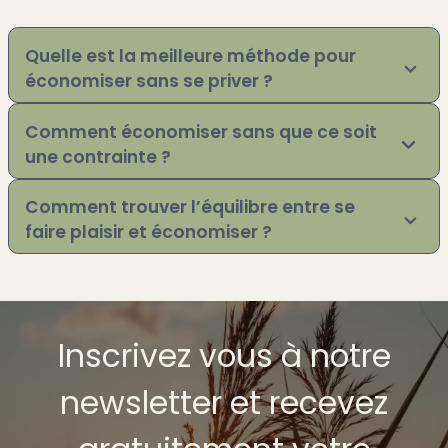
Quelle est la meilleure méthode pour
économiser sans se priver ?
Comment économiser sans que ce soit
une contrainte ?
Comment trouver l’équilibre entre se
faire plaisir et économiser ?
Inscrivez vous à notre
newsletter et recevez