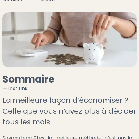
Sommaire
—
Text Link
La meilleure façon d’économiser ?
Celle que vous n’avez plus à décider
tous les mois
Soyons honnêtes : la “meilleure méthode” n’est pas la