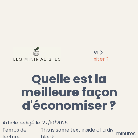
Accueil
Frugal
Comment économiser
Quelle est la meilleure façon d'économiser ?
Quelle est la
meilleure façon
d'économiser ?
Article rédigé le :
27/10/2025
Temps de
This is some text inside of a div
minutes
lecture :
block.