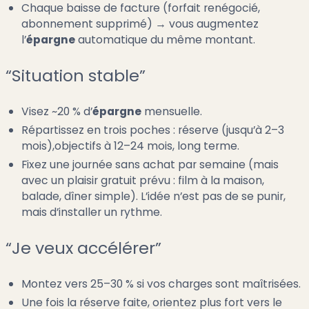
Chaque baisse de facture (forfait renégocié,
abonnement supprimé) → vous augmentez
l’
épargne
automatique du même montant.
“Situation stable”
Visez ~20 % d’
épargne
mensuelle.
Répartissez en trois poches : réserve (jusqu’à 2–3
mois),objectifs à 12–24 mois, long terme.
Fixez une journée sans achat par semaine (mais
avec un plaisir gratuit prévu : film à la maison,
balade, dîner simple). L’idée n’est pas de se punir,
mais d’installer un rythme.
“Je veux accélérer”
Montez vers 25–30 % si vos charges sont maîtrisées.
Une fois la réserve faite, orientez plus fort vers le