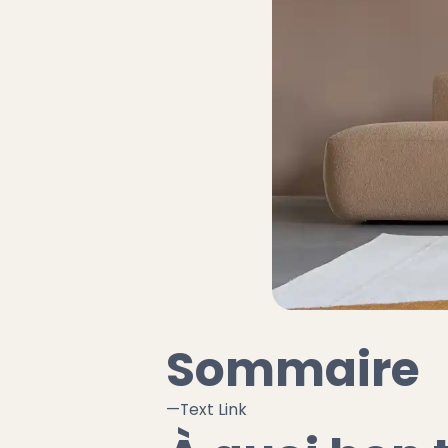
Sommaire
—
Text Link