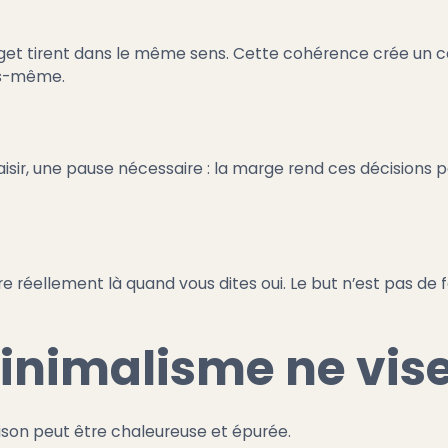
get tirent dans le même sens. Cette cohérence crée un ca
us-même.
isir, une pause nécessaire : la marge rend ces décisions 
e réellement là quand vous dites oui. Le but n’est pas de 
inimalisme ne vis
ison peut être chaleureuse et épurée.