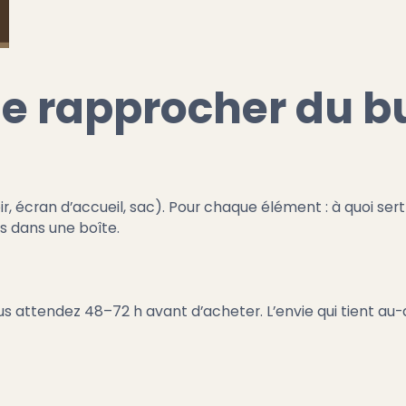
 rapprocher du b
r, écran d’accueil, sac). Pour chaque élément : à quoi sert-i
s dans une boîte.
s attendez 48–72 h avant d’acheter. L’envie qui tient au-d