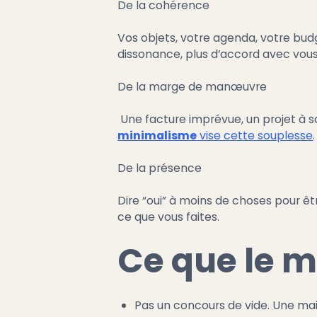
De la cohérence
Vos objets, votre agenda, votre bud
dissonance, plus d’accord avec vo
De la marge de manœuvre
Une facture imprévue, un projet à sa
minimalisme
vise cette souplesse
.
De la présence
Dire “oui” à moins de choses pour êtr
ce que vous faites.
Ce que le m
Pas un concours de vide. Une ma