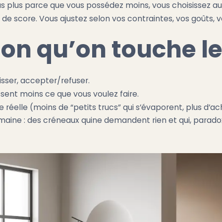
s plus parce que vous possédez moins, vous choisissez au
 de score. Vous ajustez selon vos contraintes, vos goûts, v
-on qu’on touche le
isser, accepter/refuser.
ssent moins ce que vous voulez faire.
réelle (moins de “petits trucs” qui s’évaporent, plus d’ac
semaine : des créneaux quine demandent rien et qui, par