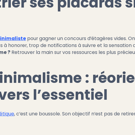
rier ses placards s
inimaliste
pour gagner un concours d’étagères vides. On s
à honorer, trop de notifications à suivre et la sensation d
sme ?
Retrouver la main sur vos ressources les plus précieus
inimalisme : réori
vers l’essentiel
étique
, c’est une boussole. Son objectif n’est pas de retirer