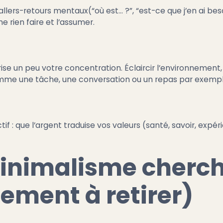
allers-retours mentaux(“où est… ?”, “est-ce que j’en ai besoi
ne rien faire et l’assumer.
ise un peu votre concentration. Éclaircir l’environnement,
comme une tâche, une conversation ou un repas par exempl
if : que l’argent traduise vos valeurs (santé, savoir, expér
inimalisme cherch
lement à retirer)