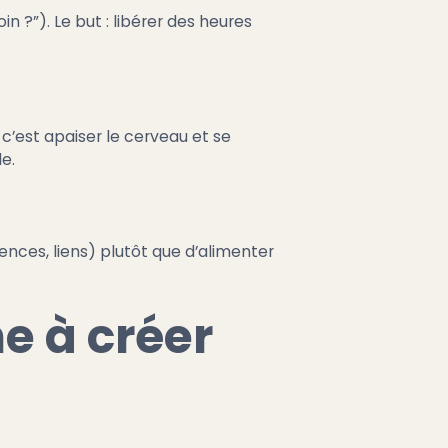
n ?”). Le but : libérer des heures
 c’est apaiser le cerveau et se
e.
iences, liens) plutôt que d’alimenter
e à créer