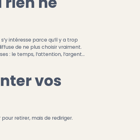
i rien ne
’y intéresse parce qu’il y a trop
iffuse de ne plus choisir vraiment.
es : le temps, l’attention, l’argent…
enter vos
 pour retirer, mais de rediriger.