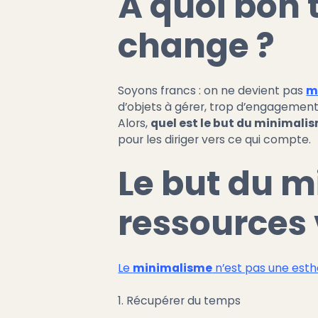
À quoi bon t
change ?
Soyons francs : on ne devient pas
m
d’objets à gérer, trop d’engagements 
Alors,
quel est le but du minimali
pour les diriger vers ce qui compte.
Le but du m
ressources 
Le
minimalisme
n’est pas une esth
1. Récupérer du temps