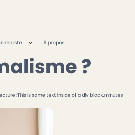
nimaliste
À propos
imalisme ?
ecture :
This is some text inside of a div block.
minutes