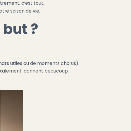
trement, c’est tout.
otre saison de vie.
 but ?
hats utiles ou de moments choisis).
adoxalement, donnent beaucoup.