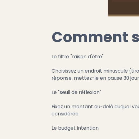
Comment se
Le filtre "raison d'être"
Choisissez un endroit minuscule (tiroi
réponse, mettez-le en pause 30 jour
Le "seuil de réflexion"
Fixez un montant au-delà duquel vou
considérée.
Le budget intention