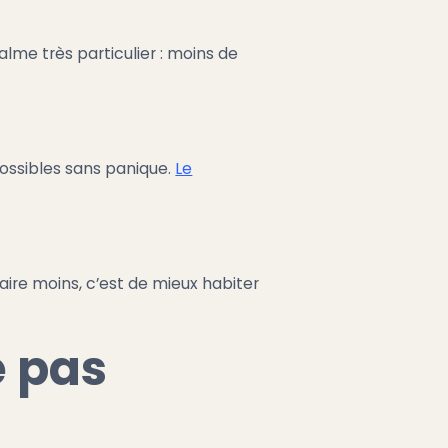
lme très particulier : moins de
possibles sans panique.
Le
faire moins, c’est de mieux habiter
e pas