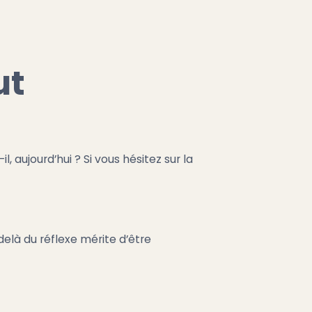
ut
l, aujourd’hui ? Si vous hésitez sur la
elà du réflexe mérite d’être