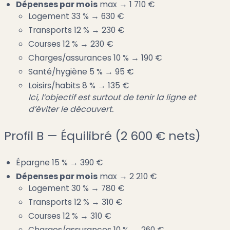
Dépenses par mois
max → 1 710 €
Logement 33 % → 630 €
Transports 12 % → 230 €
Courses 12 % → 230 €
Charges/assurances 10 % → 190 €
Santé/hygiène 5 % → 95 €
Loisirs/habits 8 % → 135 €
Ici, l’objectif est surtout de tenir la ligne et
d’éviter le découvert.
Profil B — Équilibré (2 600 € nets)
Épargne 15 % → 390 €
Dépenses par mois
max → 2 210 €
Logement 30 % → 780 €
Transports 12 % → 310 €
Courses 12 % → 310 €
Charges/assurances 10 % → 260 €