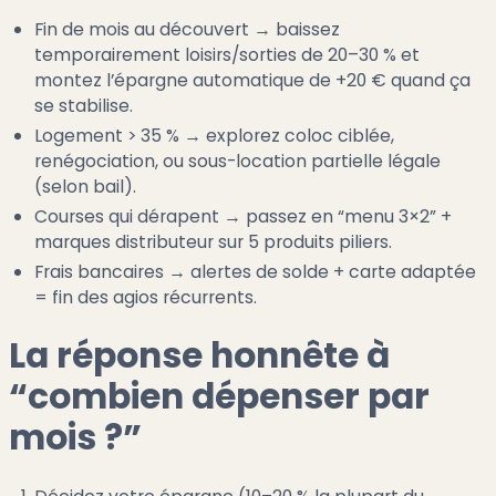
Fin de mois au découvert → baissez
temporairement loisirs/sorties de 20–30 % et
montez l’épargne automatique de +20 € quand ça
se stabilise.
Logement > 35 % → explorez coloc ciblée,
renégociation, ou sous-location partielle légale
(selon bail).
Courses qui dérapent → passez en “menu 3×2” +
marques distributeur sur 5 produits piliers.
Frais bancaires → alertes de solde + carte adaptée
= fin des agios récurrents.
La réponse honnête à
“combien dépenser par
mois ?”