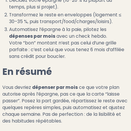
Décidez votre épargne (10–20 % la plupart du
temps, plus si projet).
Transformez le reste en enveloppes (logement ≤
30–35 %, puis transport/food/charges/loisirs).
Automatisez l’épargne à la paie, pilotez les
dépenses par mois
avec un check hebdo.
Votre “bon” montant n’est pas celui d’une grille
parfaite : c’est celui que vous tenez 6 mois d’affilée
sans crédit pour boucler.
En résumé
Vous devriez
dépenser par mois
ce que votre plan
autorise après l’épargne, pas ce que la carte “laisse
passer”. Posez la part gardée, répartissez le reste avec
quelques repères simples, puis automatisez et ajustez
chaque semaine. Pas de perfection : de la lisibilité et
des habitudes répétables.