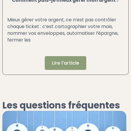
Comment puis-je mieux gérer mon argent ?
Mieux gérer votre argent, ce n’est pas contrôler
chaque ticket : c’est cartographier votre mois,
nommer vos enveloppes, automatiser l’épargne,
fermer les
Lire l'article
Les questions fréquentes