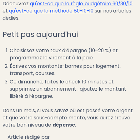
Découvrez
qu'est-ce que la règle budgétaire 60/30/10
et
qu'est-ce que la méthode 80-10-10
sur nos articles
dédiés.
Petit pas aujourd'hui
Choisissez votre taux d’épargne (10–20 %) et
programmez le virement à la paie.
Écrivez vos montants-bornes pour logement,
transport, courses.
Ce dimanche, faites le check 10 minutes et
supprimez un abonnement : ajoutez le montant
libéré à l’épargne.
Dans un mois, si vous savez où est passé votre argent
et que votre sous-compte monte, vous aurez trouvé
votre bon niveau de
dépense
.
Article rédigé par