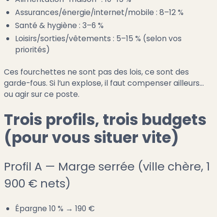
Assurances/énergie/internet/mobile : 8–12 %
Santé & hygiène : 3–6 %
Loisirs/sorties/vêtements : 5–15 % (selon vos
priorités)
Ces fourchettes ne sont pas des lois, ce sont des
garde-fous. Si l’un explose, il faut compenser ailleurs…
ou agir sur ce poste.
Trois profils, trois budgets
(pour vous situer vite)
Profil A — Marge serrée (ville chère, 1
900 € nets)
Épargne 10 % → 190 €