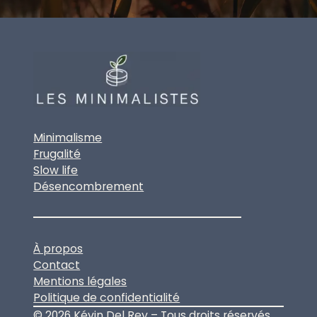
Minimalisme
Frugalité
Slow life
Désencombrement
À propos
Contact
Mentions légales
Politique de confidentialité
© 2026 Kévin Del Rey – Tous droits réservés.