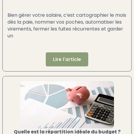
Bien gérer votre salaire, c’est cartographier le mois
dès la paie, nommer vos poches, automatiser les
virements, fermer les fuites récurrentes et garder
un
Lire l'article
Quelle est la répartition idéale du budget ?