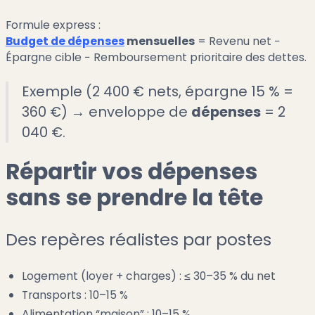
Formule express :
Budget de dépenses
mensuelles
= Revenu net −
Épargne cible − Remboursement prioritaire des dettes.
Exemple (2 400 € nets, épargne 15 % =
360 €) → enveloppe de
dépenses
= 2
040 €.
Répartir vos dépenses
sans se prendre la tête
Des repères réalistes par postes
Logement (loyer + charges) : ≤ 30–35 % du net
Transports : 10–15 %
Alimentation “maison” : 10–15 %